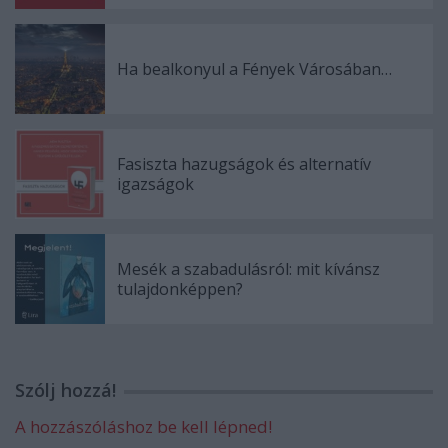
Ha bealkonyul a Fények Városában…
Fasiszta hazugságok és alternatív
igazságok
Mesék a szabadulásról: mit kívánsz
tulajdonképpen?
Szólj hozzá!
A hozzászóláshoz be kell lépned!