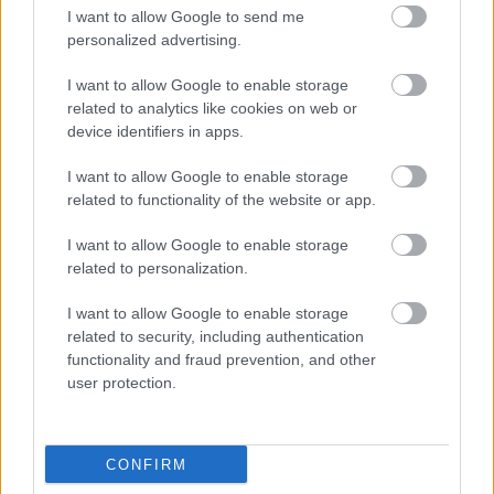
I want to allow Google to send me
Szeretnél többet megtudni a könyvről? Kattints
personalized advertising.
a képre!
I want to allow Google to enable storage
related to analytics like cookies on web or
device identifiers in apps.
I want to allow Google to enable storage
related to functionality of the website or app.
I want to allow Google to enable storage
related to personalization.
I want to allow Google to enable storage
related to security, including authentication
functionality and fraud prevention, and other
user protection.
CONFIRM