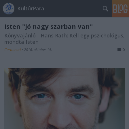
KultúrPara
Isten "jó nagy szarban van"
Könyvajánló - Hans Rath: Kell egy pszichológus,
mondta Isten
Carbonari
•
2016. október 14.
0