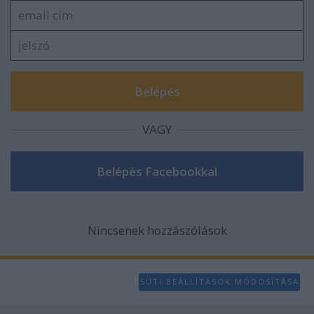
VAGY
Nincsenek hozzászólások
SÜTI BEÁLLÍTÁSOK MÓDOSÍTÁSA