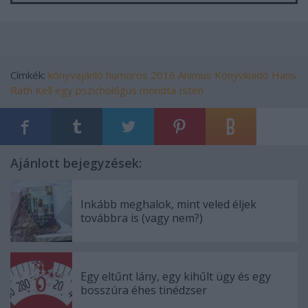
Címkék:
könyvajánló
humoros
2016
Animus Könyvkiadó
Hans
Rath
Kell egy pszichológus
mondta Isten
Ajánlott bejegyzések:
Inkább meghalok, mint veled éljek
továbbra is (vagy nem?)
Egy eltűnt lány, egy kihűlt ügy és egy
bosszúra éhes tinédzser