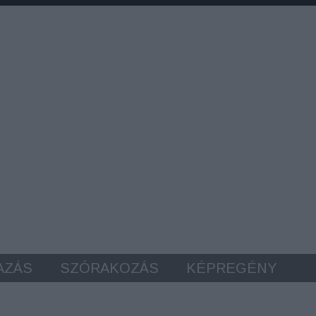
AZÁS
SZÓRAKOZÁS
KÉPREGÉNY