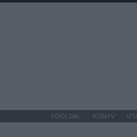
FŐOLDAL
KÖNYV
UT