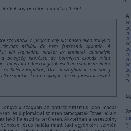
n történt pogrom után maradt holttestek
A
20
20
20
20
ból származik. A pogrom egy kisebbség ellen irányuló
20
irányítás nélküli, de nem feltétlenül spontán. A
20
dult elő leginkább, amikor az emberek valamelyik
20
k a betegség kitörését, de bármilyen csapás miatt
20
get, amelynek bűne a legtöbb esetben csupán az eltérő
20
zép- és Kelet-Európában, Oroszországban a mai napig
20
yilkosságokig. Európa nyugati részén jórészt kiveszett
20
To
E
 Lengyelországban az antiszemitizmus igen magas
S
yzati és diplomáciai szinten támogatták Izrael állam
GR
att lévő Palesztina területén. Akkoriban a keresztény
Ar
v bűnössé Jézus halála miatt (aki egyébként szintén
Ku
énik meg, a hitük szerint nincs megváltás sem, szóval