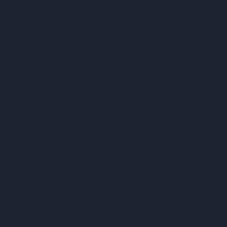
AZÁS
SZÓRAKOZÁS
KÉPREGÉNY