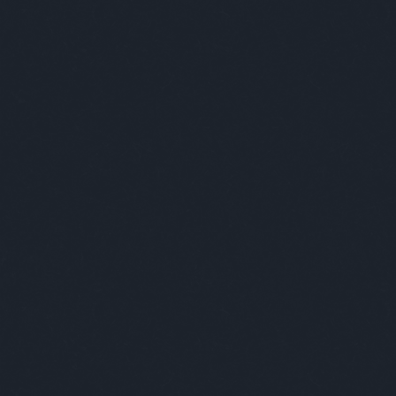
apránként megválni a ruháitól.
De az első pornófilmre sem kellett 
benne voltak a franciák, Eugène Pi
pornófilmet. Ezek még azért inká
meztelenség, a pikáns erotika és az 
Ezzel egy időben a tudósok elkezdtek
mint valós felsőbb hatalom addigra m
Denis Diderot kimondta, hogy ist
kitalációja, egy új kor kezdődött. 
pikszisből kiesett isten helyén egy
kerültek a középpontba, a hit, mint 
felváltotta a szerelem, a romantika
kiélése. Az ember vágyott valamifél
hanem szinte csak testileg. Ez pers
zavartan érezték magukat, amikor azt 
vágyott kielégülés nem érkezik. Ez h
legnagyobbak közé Sigmund Freudot
valamilyen szexuális problémára, gy
elindította a szexuális forradalmat.