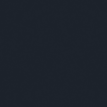
FŐOLDAL
KÖNYV
UT