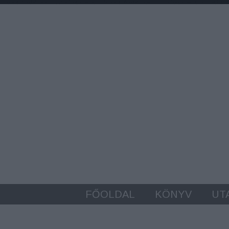
FŐOLDAL
KÖNYV
UT