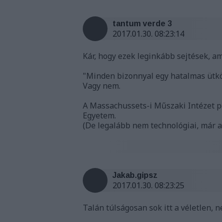
tantum verde 3
2017.01.30. 08:23:14
Kár, hogy ezek leginkább sejtések, a
"Minden bizonnyal egy hatalmas ütkö
Vagy nem.
A Massachussets-i Műszaki Intézet p
Egyetem.
(De legalább nem technológiai, már az 
Jakab.gipsz
2017.01.30. 08:23:25
Talán túlságosan sok itt a véletlen, n