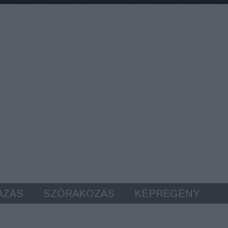
AZÁS
SZÓRAKOZÁS
KÉPREGÉNY