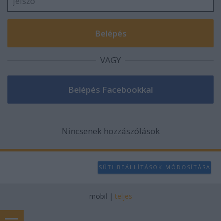
VAGY
Nincsenek hozzászólások
SÜTI BEÁLLÍTÁSOK MÓDOSÍTÁSA
mobil
|
teljes