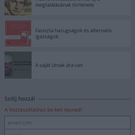
megtalálásának története
Fasiszta hazugságok és alternatív
igazságok
A saját útnak ára van
Szólj hozzá!
A hozzászóláshoz be kell lépned!