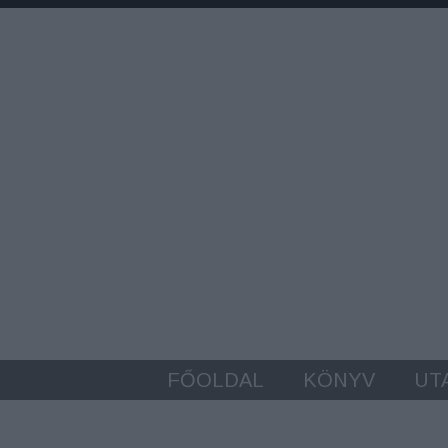
FŐOLDAL
KÖNYV
UT