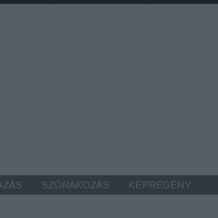
AZÁS
SZÓRAKOZÁS
KÉPREGÉNY