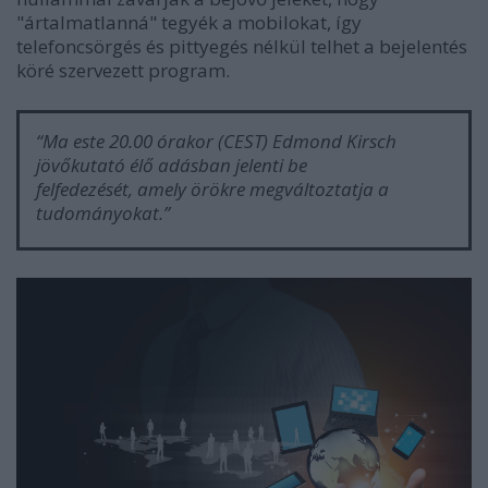
"ártalmatlanná" tegyék a mobilokat, így
telefoncsörgés és pittyegés nélkül telhet a bejelentés
köré szervezett program.
“Ma este 20.00 órakor (CEST)
Edmond Kirsch
jövőkutató élő adásban jelenti be
felfedezését,
amely örökre megváltoztatja a
tudományokat.”