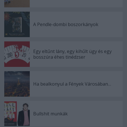
A Pendle-dombi boszorkányok
Egy eltűnt lány, egy kihűlt ügy és egy
bosszúra éhes tinédzser
Ha bealkonyul a Fények Városában…
Bullshit munkák