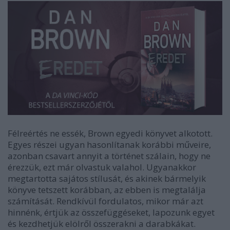
Félreértés ne essék, Brown egyedi könyvet alkotott.
Egyes részei ugyan hasonlítanak korábbi műveire,
azonban csavart annyit a történet szálain, hogy ne
érezzük, ezt már olvastuk valahol. Ugyanakkor
megtartotta sajátos stílusát, és akinek bármelyik
könyve tetszett korábban, az ebben is megtalálja
számítását. Rendkívül fordulatos, mikor már azt
hinnénk, értjük az összefüggéseket, lapozunk egyet
és kezdhetjük elölről összerakni a darabkákat.