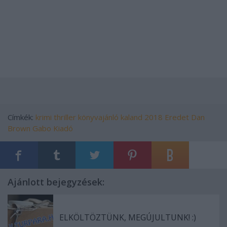
Címkék:
krimi
thriller
könyvajánló
kaland
2018
Eredet
Dan
Brown
Gabo Kiadó
Ajánlott bejegyzések:
ELKÖLTÖZTÜNK, MEGÚJULTUNK! :)