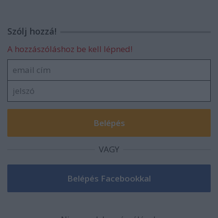
Szólj hozzá!
A hozzászóláshoz be kell lépned!
VAGY