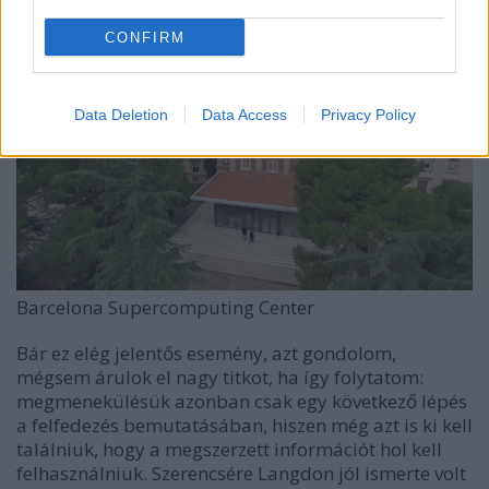
CONFIRM
Data Deletion
Data Access
Privacy Policy
Barcelona Supercomputing Center
Bár ez elég jelentős esemény, azt gondolom,
mégsem árulok el nagy titkot, ha így folytatom:
megmenekülésük azonban csak egy következő lépés
a felfedezés bemutatásában, hiszen még azt is ki kell
találniuk, hogy a megszerzett információt hol kell
felhasználniuk. Szerencsére Langdon jól ismerte volt