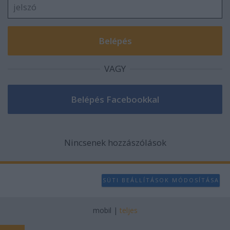
VAGY
Nincsenek hozzászólások
SÜTI BEÁLLÍTÁSOK MÓDOSÍTÁSA
mobil
|
teljes