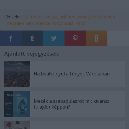
Címkék:
sci-fi
thriller
könyvajánló
Könyvmolyképző Kiadó
Integrálva
hard science fiction
Bakti Viktor
Ajánlott bejegyzések:
Ha bealkonyul a Fények Városában…
Mesék a szabadulásról: mit kívánsz
tulajdonképpen?