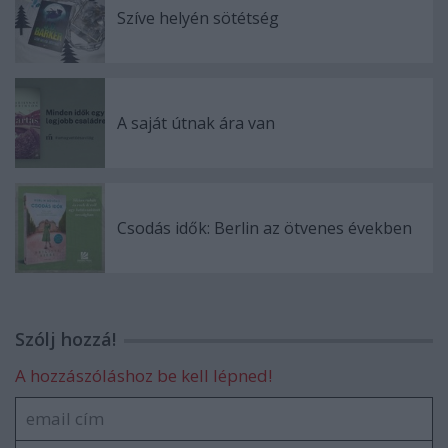
Szíve helyén sötétség
A saját útnak ára van
Csodás idők: Berlin az ötvenes években
Szólj hozzá!
A hozzászóláshoz be kell lépned!