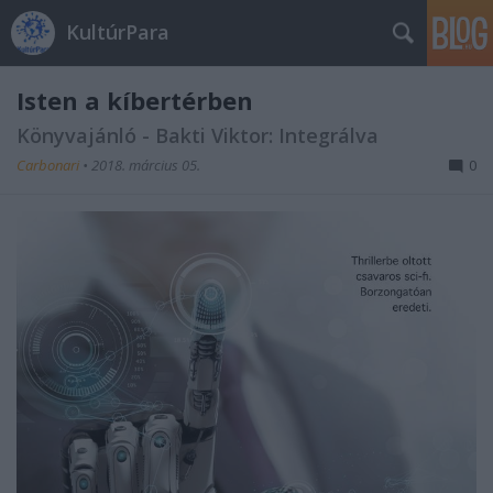
KultúrPara
Isten a kíbertérben
Könyvajánló - Bakti Viktor: Integrálva
Carbonari
•
2018. március 05.
0