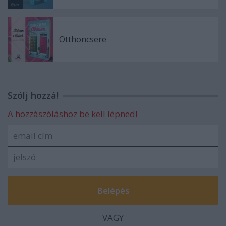
Otthoncsere
Szólj hozzá!
A hozzászóláshoz be kell lépned!
VAGY