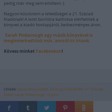
pedig már meg sem említem :)
Nagyon köszönöm a lehetőséget a 21. Század
Kiadónak! A lenti borítóra kattintva elérhetitek a
könyvet a kiadó honlapjáról, kedvezményes áron.
Sarah Pinborough egy másik könyvével is
megismerkedtünk már, amiről itt írtunk.
Kövess minket
Facebookon
!
Címkék:
könyv
könyvajánló
2018
pszichothriller
21. Század
Kiadó
Sarah Pinborough
13 perc