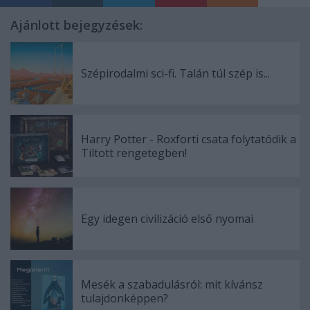
Ajánlott bejegyzések:
Szépirodalmi sci-fi. Talán túl szép is...
Harry Potter - Roxforti csata folytatódik a
Tiltott rengetegben!
Egy idegen civilizáció első nyomai
Mesék a szabadulásról: mit kívánsz
tulajdonképpen?