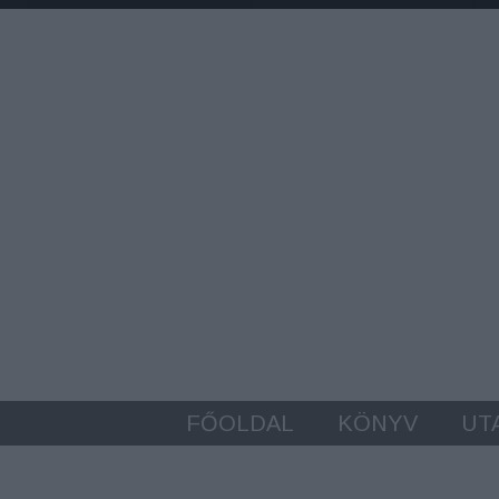
FŐOLDAL
KÖNYV
UT