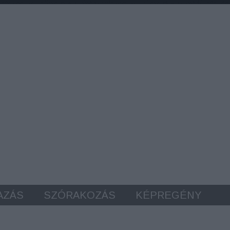
AZÁS
SZÓRAKOZÁS
KÉPREGÉNY