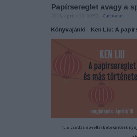
Papírsereglet avagy a s
2018. április 10. 00:52
-
Carbonari
Könyvajánló - Ken Liu: A papí
"Liu csodás novellái betekintést nyú
Th