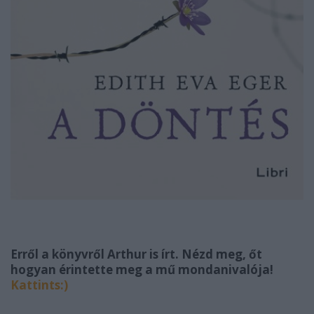
Erről a könyvről Arthur is írt. Nézd meg, őt
hogyan érintette meg a mű mondanivalója!
Kattints:)