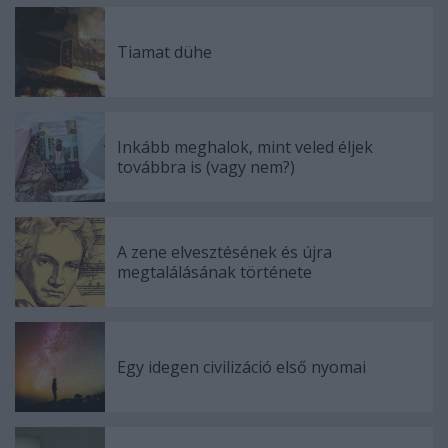
Tiamat dühe
Inkább meghalok, mint veled éljek
továbbra is (vagy nem?)
A zene elvesztésének és újra
megtalálásának története
Egy idegen civilizáció első nyomai