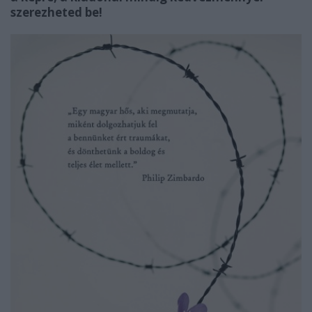
szerezheted be!