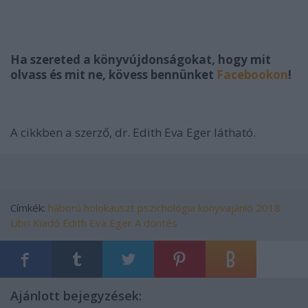
Ha szereted a könyvújdonságokat, hogy mit
olvass és mit ne, kövess bennünket
Facebookon
!
A cikkben a szerző, dr. Edith Eva Eger látható.
Címkék:
háború
holokauszt
pszichológia
könyvajánló
2018
Libri Kiadó
Edith Eva Eger
A döntés
Ajánlott bejegyzések: