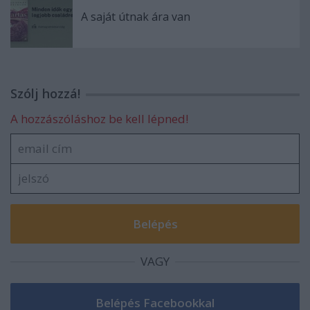
A saját útnak ára van
Szólj hozzá!
A hozzászóláshoz be kell lépned!
VAGY