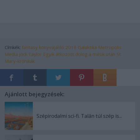
Címkék:
fantasy
könyvajánló
2018
Galaktika
Metropolis
Media
Jodi Taylor
Egyik átkozott dolog a másik után
St.
Mary-krónikák
Ajánlott bejegyzések:
Szépirodalmi sci-fi. Talán túl szép is...