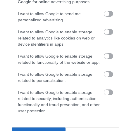
Google for online advertising purposes.
I want to allow Google to send me
personalized advertising.
I want to allow Google to enable storage
related to analytics like cookies on web or
device identifiers in apps.
I want to allow Google to enable storage
related to functionality of the website or app.
I want to allow Google to enable storage
related to personalization.
I want to allow Google to enable storage
related to security, including authentication
functionality and fraud prevention, and other
user protection.