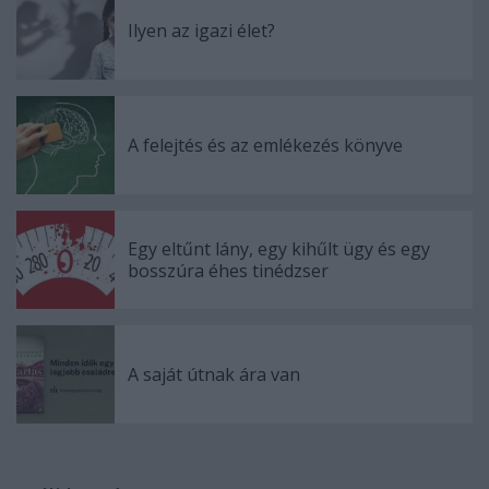
Ilyen az igazi élet?
A felejtés és az emlékezés könyve
Egy eltűnt lány, egy kihűlt ügy és egy
bosszúra éhes tinédzser
A saját útnak ára van