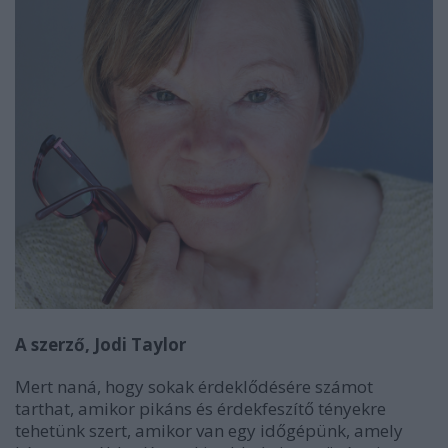
A szerző, Jodi Taylor
Mert naná, hogy sokak érdeklődésére számot
tarthat, amikor pikáns és érdekfeszítő tényekre
tehetünk szert, amikor van egy időgépünk, amely