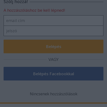
Szólj hozzá!
A hozzászóláshoz be kell lépned!
VAGY
Nincsenek hozzászólások