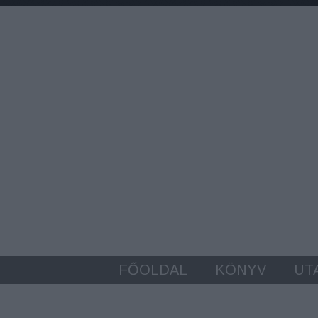
FŐOLDAL
KÖNYV
UT