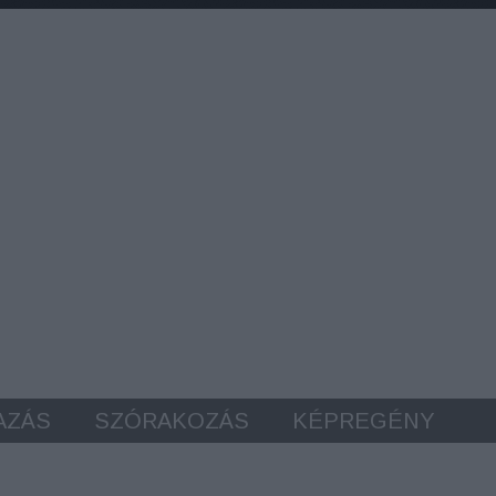
AZÁS
SZÓRAKOZÁS
KÉPREGÉNY