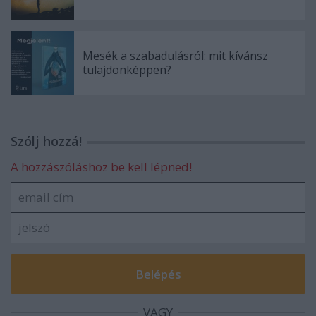
Mesék a szabadulásról: mit kívánsz
tulajdonképpen?
Szólj hozzá!
A hozzászóláshoz be kell lépned!
VAGY