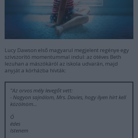
Lucy Dawson első magyarul megjelent regénye egy
szívszorító momentummal indul: az ötéves Beth
lezuhan a mászókáról az iskola udvarán, majd
anyját a kórházba hívták:
"Az orvos mély levegőt vett:
- Nagyon sajnálom, Mrs. Davies, hogy ilyen hírt kell
közölnöm...
Ó
édes
Istenem