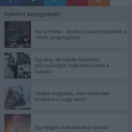
Ajánlott bejegyzések:
Harry Potter - Roxforti csata folytatódik a
Tiltott rengetegben!
Egy lány, aki túlélte Auschwitz
szörnyűségeit, majd elhurcolták a
Gulagra
Inkább meghalok, mint veled éljek
továbbra is (vagy nem?)
Egy idegen civilizáció első nyomai