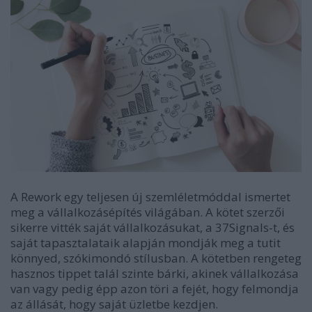
A Rework egy teljesen új szemléletmóddal ismertet
meg a vállalkozásépítés világában. A kötet szerzői
sikerre vitték saját vállalkozásukat, a 37Signals-t, és
saját tapasztalataik alapján mondják meg a tutit
könnyed, szókimondó stílusban. A kötetben rengeteg
hasznos tippet talál szinte bárki, akinek vállalkozása
van vagy pedig épp azon töri a fejét, hogy felmondja
az állását, hogy saját üzletbe kezdjen.