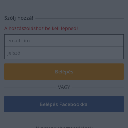
Szólj hozzá!
A hozzászóláshoz be kell lépned!
VAGY