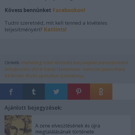
Kövess bennünket
Facebookon!
Tudni szeretnéd, mit kell tenned a kivételes
teljesítményért?
Kattints!
Címkék:
marketing
üzlet
életmód
könyvajánló
menedzsment
önfejlesztés
2019
David Heinemeier Hansson
Jason Fried
REWORK
Profit újratöltve
Üzletikönyv
Ajánlott bejegyzések:
A zene elvesztésének és újra
megtalálásának története