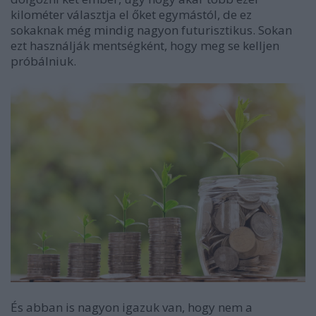
kilométer választja el őket egymástól, de ez
sokaknak még mindig nagyon futurisztikus. Sokan
ezt használják mentségként, hogy meg se kelljen
próbálniuk.
És abban is nagyon igazuk van, hogy nem a