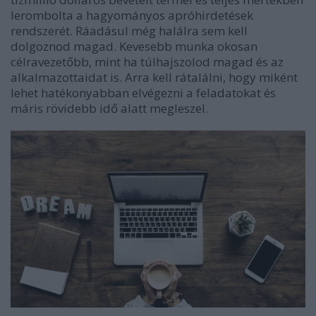
lerombolta a hagyományos apróhirdetések
rendszerét. Ráadásul még halálra sem kell
dolgoznod magad. Kevesebb munka okosan
célravezetőbb, mint ha túlhajszolod magad és az
alkalmazottaidat is. Arra kell rátalálni, hogy miként
lehet hatékonyabban elvégezni a feladatokat és
máris rövidebb idő alatt megleszel.