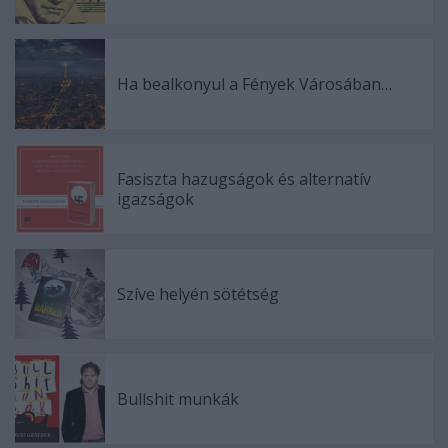
Ha bealkonyul a Fények Városában…
Fasiszta hazugságok és alternatív
igazságok
Szíve helyén sötétség
Bullshit munkák