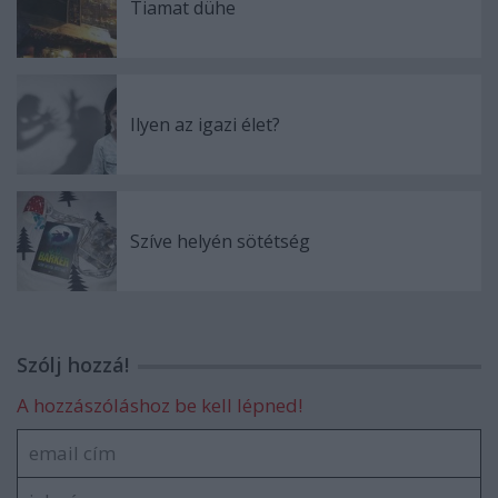
Tiamat dühe
Ilyen az igazi élet?
Szíve helyén sötétség
Szólj hozzá!
A hozzászóláshoz be kell lépned!