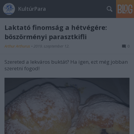
KultúrPara
Laktató finomság a hétvégére:
böszörményi parasztkifli
Arthur Arthurus
•
2019. szeptember 12.
0
Szereted a lekváros buktát? Ha igen, ezt még jobban
szeretni fogod!