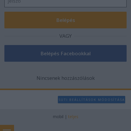
VAGY
Nincsenek hozzászólások
SÜTI BEÁLLÍTÁSOK MÓDOSÍTÁSA
mobil
|
teljes