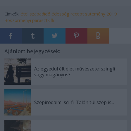
Címkék:
étel
szabadidő
édesség
recept
sütemény
2019
Böszörményi parasztkifli
Ajánlott bejegyzések:
Az egyedül élt élet művészete: szingli
vagy magányos?
Szépirodalmi sci-fi. Talán túl szép is...