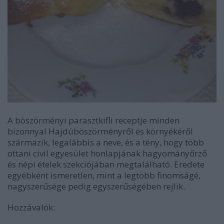
A böszörményi parasztkifli receptje minden
bizonnyal Hajdúböszörményről és környékéről
származik, legalábbis a neve, és a tény, hogy több
ottani civil egyesület honlapjának hagyományőrző
és népi ételek szekciójában megtalálható. Eredete
egyébként ismeretlen, mint a legtöbb finomságé,
nagyszerűsége pedig egyszerűségében rejlik.
Hozzávalók: