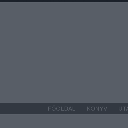
FŐOLDAL
KÖNYV
UT