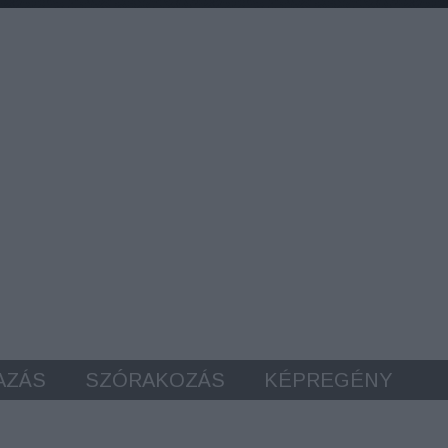
AZÁS
SZÓRAKOZÁS
KÉPREGÉNY