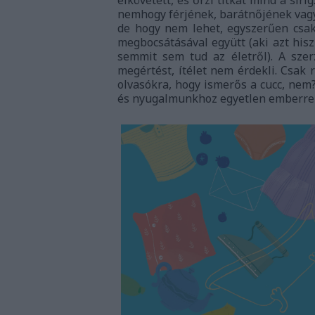
nemhogy férjének, barátnőjének vagy 
de hogy nem lehet, egyszerűen csak 
megbocsátásával együtt (aki azt hisz
semmit sem tud az életről). A sze
megértést, ítélet nem érdekli. Csak 
olvasókra, hogy ismerős a cucc, nem
és nyugalmunkhoz egyetlen emberrel 