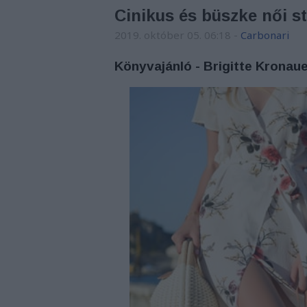
Cinikus és büszke női s
2019. október 05. 06:18
-
Carbonari
Könyvajánló - Brigitte Kronaue