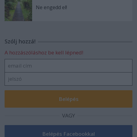
Ne engedd el!
Szólj hozzá!
A hozzászóláshoz be kell lépned!
VAGY