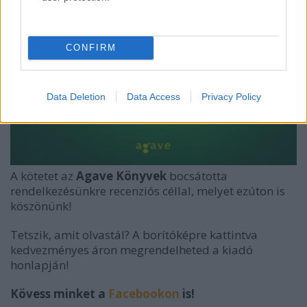
CONFIRM
Data Deletion
Data Access
Privacy Policy
A kötetet az
Agave Könyvek
bocsátotta
rendelkezésünkre recenziós céllal, melyet ezúton is
köszönünk!
Tetszik, amit olvastál? A borítóképre kattintva
kedvezményes áron megrendelheted a kiadó
honlapján!
Kövess minket a
Facebookon
is!