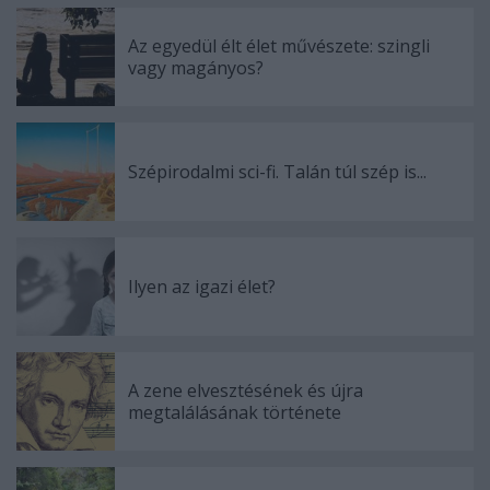
Az egyedül élt élet művészete: szingli
vagy magányos?
Szépirodalmi sci-fi. Talán túl szép is...
Ilyen az igazi élet?
A zene elvesztésének és újra
megtalálásának története