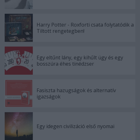
Harry Potter - Roxforti csata folytatódik a
Tiltott rengetegben!
Egy eltűnt lány, egy kihűlt ügy és egy
bosszúra éhes tinédzser
Fasiszta hazugságok és alternatív
igazságok
Egy idegen civilizáció első nyomai