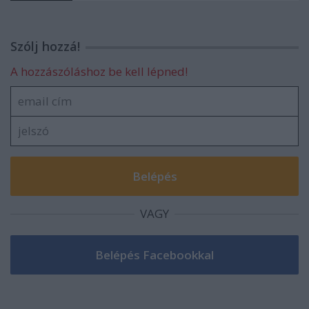
Szólj hozzá!
A hozzászóláshoz be kell lépned!
VAGY