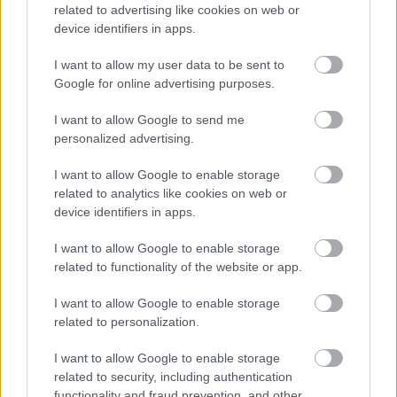
irodalom legremekebb macskáival. Lenyűgöző
related to advertising like cookies on web or
élmény.”
device identifiers in apps.
I want to allow my user data to be sent to
Google for online advertising purposes.
I want to allow Google to send me
personalized advertising.
I want to allow Google to enable storage
related to analytics like cookies on web or
device identifiers in apps.
I want to allow Google to enable storage
related to functionality of the website or app.
I want to allow Google to enable storage
related to personalization.
I want to allow Google to enable storage
related to security, including authentication
functionality and fraud prevention, and other