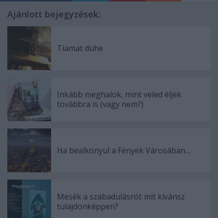
Ajánlott bejegyzések:
Tiamat dühe
Inkább meghalok, mint veled éljek
továbbra is (vagy nem?)
Ha bealkonyul a Fények Városában…
Mesék a szabadulásról: mit kívánsz
tulajdonképpen?