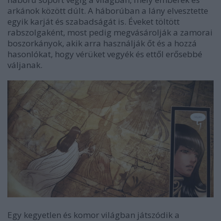
arkánok között dúlt. A háborúban a lány elvesztette
egyik karját és szabadságát is. Éveket töltött
rabszolgaként, most pedig megvásárolják a zamorai
boszorkányok, akik arra használják őt és a hozzá
hasonlókat, hogy vérüket vegyék és ettől erősebbé
váljanak.
Egy kegyetlen és komor világban játszódik a