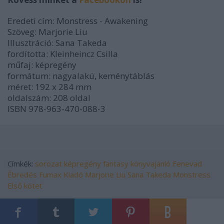
Eredeti cím: Monstress - Awakening
Szöveg: Marjorie Liu
Illusztráció: Sana Takeda
fordította: Kleinheincz Csilla
műfaj: képregény
formátum: nagyalakú, keménytáblás
méret: 192 x 284 mm
oldalszám: 208 oldal
ISBN
978-963-470-088-3
Címkék:
sorozat
képregény
fantasy
könyvajánló
Fenevad
Ébredés
Fumax Kiadó
Marjorie Liu
Sana Takeda
Monstress
Első kötet