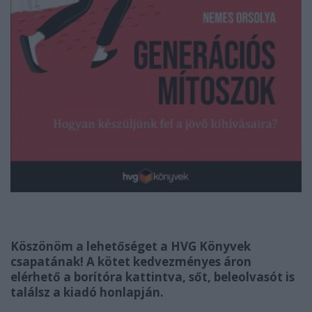
Köszönöm a lehetőséget a HVG Könyvek
csapatának! A kötet kedvezményes áron
elérhető a borítóra kattintva, sőt, beleolvasót is
találsz a kiadó honlapján.