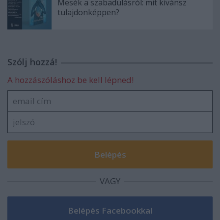
Mesék a szabadulásról: mit kívánsz
tulajdonképpen?
Szólj hozzá!
A hozzászóláshoz be kell lépned!
VAGY