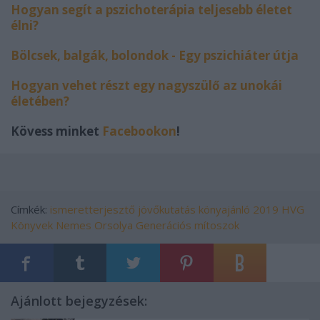
Hogyan segít a pszichoterápia teljesebb életet
élni?
Bölcsek, balgák, bolondok - Egy pszichiáter útja
Hogyan vehet részt egy nagyszülő az unokái
életében?
Kövess minket
Facebookon
!
Címkék:
ismeretterjesztő
jövőkutatás
könyajánló
2019
HVG
Könyvek
Nemes Orsolya
Generációs mítoszok
Ajánlott bejegyzések: