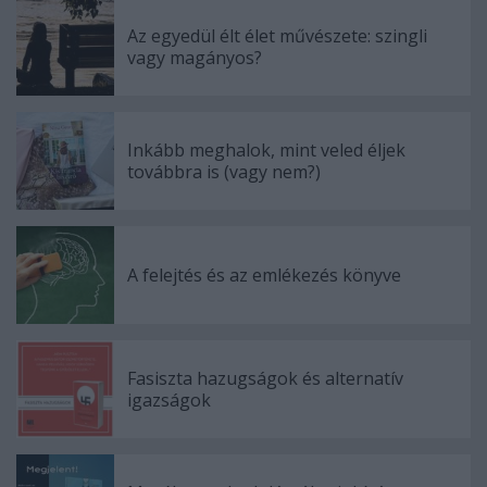
Az egyedül élt élet művészete: szingli
vagy magányos?
Inkább meghalok, mint veled éljek
továbbra is (vagy nem?)
A felejtés és az emlékezés könyve
Fasiszta hazugságok és alternatív
igazságok