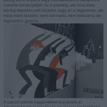
cserélte tornacipőjét. Az a személy, aki húsz éves
koráig képtelen volt lázadni, vagy az a negyvenes, aki
most kezd lázadni, nem normális, nem életszerű, de
legalábbis gyanús.
A szerző szerint napjainkban burjánzik az