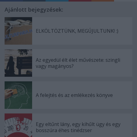
Ajánlott bejegyzések:
ELKÖLTÖZTÜNK, MEGÚJULTUNK! :)
Az egyedül élt élet művészete: szingli
vagy magányos?
A felejtés és az emlékezés könyve
Egy eltűnt lány, egy kihűlt ügy és egy
bosszúra éhes tinédzser