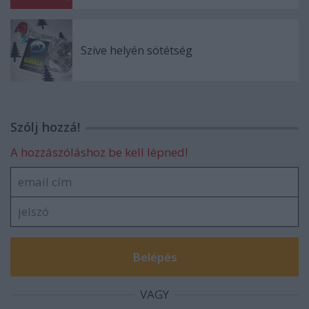
Szíve helyén sötétség
Szólj hozzá!
A hozzászóláshoz be kell lépned!
VAGY