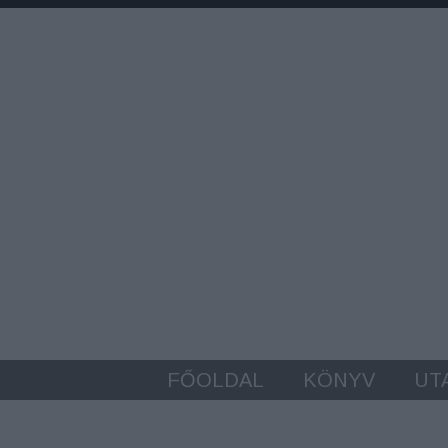
FŐOLDAL
KÖNYV
UT