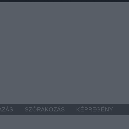
AZÁS
SZÓRAKOZÁS
KÉPREGÉNY