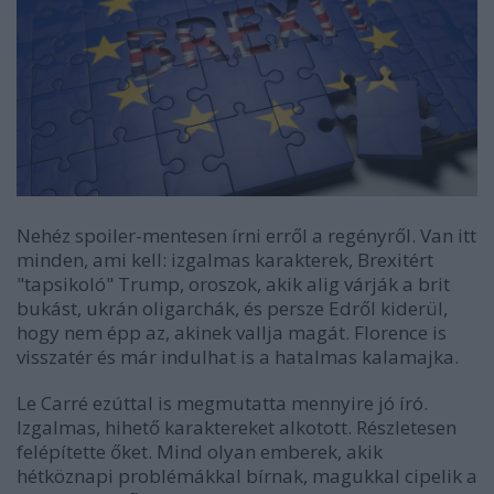
Nehéz spoiler-mentesen írni erről a regényről. Van itt
minden, ami kell: izgalmas karakterek, Brexitért
"tapsikoló" Trump, oroszok, akik alig várják a brit
bukást, ukrán oligarchák, és persze Edről kiderül,
hogy nem épp az, akinek vallja magát. Florence is
visszatér és már indulhat is a hatalmas kalamajka.
Le Carré ezúttal is megmutatta mennyire jó író.
Izgalmas, hihető karaktereket alkotott. Részletesen
felépítette őket. Mind olyan emberek, akik
hétköznapi problémákkal bírnak, magukkal cipelik a