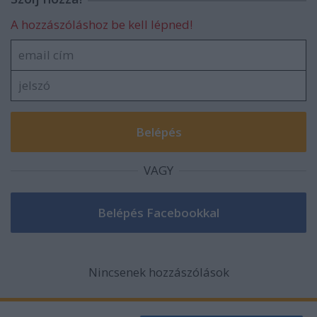
A hozzászóláshoz be kell lépned!
VAGY
Nincsenek hozzászólások