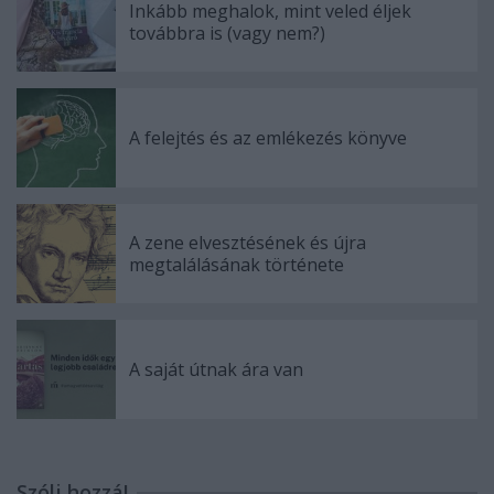
Inkább meghalok, mint veled éljek
továbbra is (vagy nem?)
A felejtés és az emlékezés könyve
A zene elvesztésének és újra
megtalálásának története
A saját útnak ára van
Szólj hozzá!