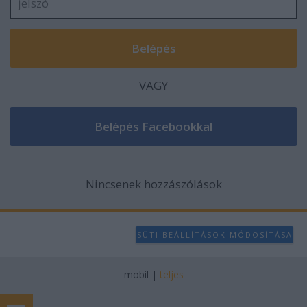
VAGY
Nincsenek hozzászólások
SÜTI BEÁLLÍTÁSOK MÓDOSÍTÁSA
mobil
|
teljes