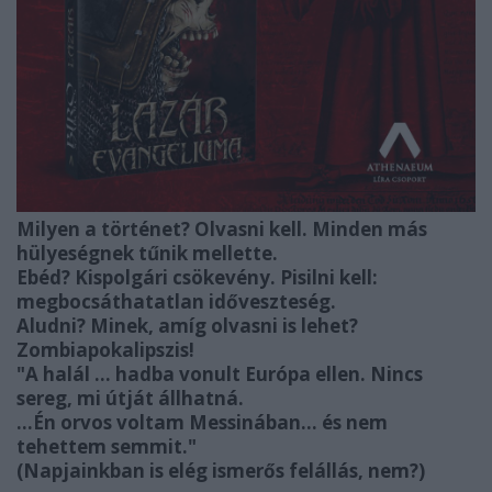
Milyen a történet? Olvasni kell. Minden más
hülyeségnek tűnik mellette.
Ebéd? Kispolgári csökevény. Pisilni kell:
megbocsáthatatlan időveszteség.
Aludni? Minek, amíg olvasni is lehet?
Zombiapokalipszis!
"A halál ... hadba vonult Európa ellen. Nincs
sereg, mi útját állhatná.
...Én orvos voltam Messinában… és nem
tehettem semmit."
(Napjainkban is elég ismerős felállás, nem?)