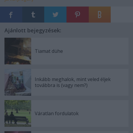
Ajánlott bejegyzések:
Tiamat dühe
Inkább meghalok, mint veled éljek
továbbra is (vagy nem?)
Váratlan fordulatok