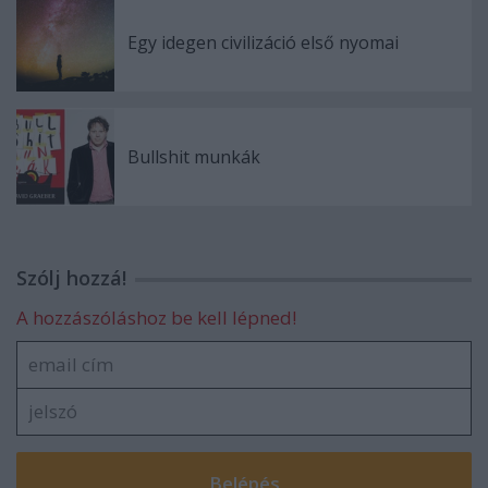
Egy idegen civilizáció első nyomai
Bullshit munkák
Szólj hozzá!
A hozzászóláshoz be kell lépned!