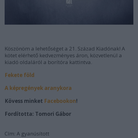
Köszönöm a lehetőséget a 21. Század Kiadónak! A
kötet elérhető kedvezményes áron, közvetlenül a
kiadó oldaláról a borítóra kattintva.
Fekete föld
A képregények aranykora
Kövess minket
Facebookon
!
Fordította: Tomori Gábor
Cím:
A gyanúsított