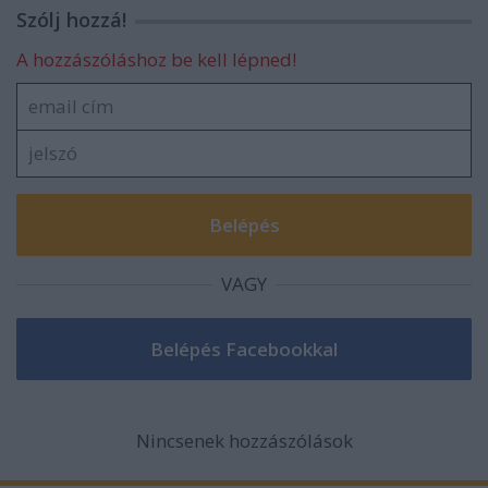
Szólj hozzá!
A hozzászóláshoz be kell lépned!
VAGY
Nincsenek hozzászólások