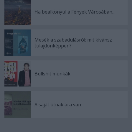
Ha bealkonyul a Fények Városában…
Mesék a szabadulásról: mit kívánsz
tulajdonképpen?
Bullshit munkák
A saját útnak ára van