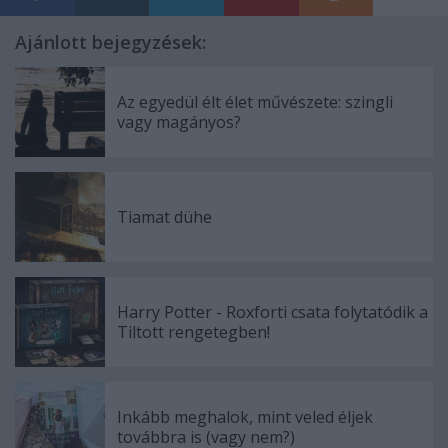
Ajánlott bejegyzések:
Az egyedül élt élet művészete: szingli
vagy magányos?
Tiamat dühe
Harry Potter - Roxforti csata folytatódik a
Tiltott rengetegben!
Inkább meghalok, mint veled éljek
továbbra is (vagy nem?)