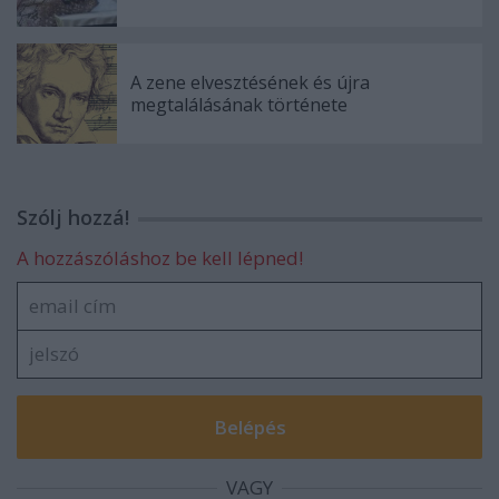
A zene elvesztésének és újra
megtalálásának története
Szólj hozzá!
A hozzászóláshoz be kell lépned!
VAGY