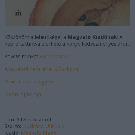
Köszönöm a lehetőséget a
Magvető Kiadónak
! A
képre kattintva elérhető a könyv kedvezményes áron.
Kövess minket
Facebookon
!
A hazából nem lehet kiíratkozni
Nincs és ne is legyen
Jákob lajtorjája
Cím:
A lélek testéről
Szerző:
Ljudmila Ulickaja
Kiadó:
Magvető Kiadó