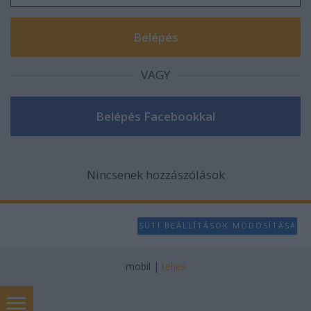
VAGY
Nincsenek hozzászólások
SÜTI BEÁLLÍTÁSOK MÓDOSÍTÁSA
mobil
|
teljes