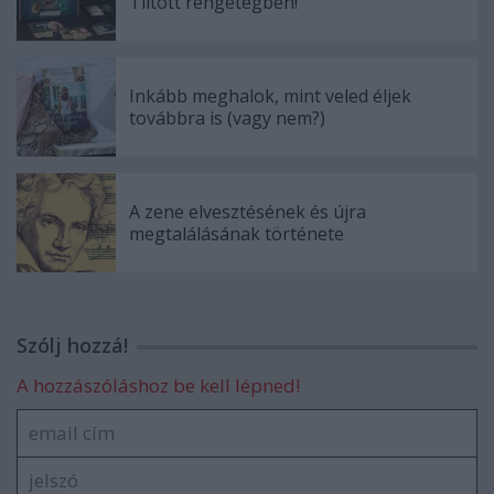
Tiltott rengetegben!
Inkább meghalok, mint veled éljek
továbbra is (vagy nem?)
A zene elvesztésének és újra
megtalálásának története
Szólj hozzá!
A hozzászóláshoz be kell lépned!