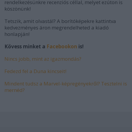
rendelkezésünkre recenziós céllal, melyet ezúton is
köszönünk!
Tetszik, amit olvastál? A borítóképekre kattintva
kedvezményes áron megrendelheted a kiadó
honlapján!
Kövess minket a
Facebookon
is!
Nincs jobb, mint az igazmondás?
Fedezd fel a Duna kincseit!
Mindent tudsz a Marvel-képregényekről? Tesztelni is
mernéd?