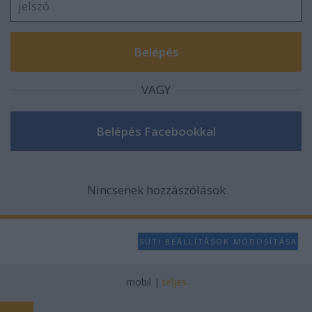
VAGY
Nincsenek hozzászólások
SÜTI BEÁLLÍTÁSOK MÓDOSÍTÁSA
mobil
|
teljes