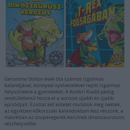
Geronimo Stilton évek óta számos izgalmas
kalandjával, könnyed nyelvezetével repíti izgalmas
helyszínekre a gyerekeket. A Kolibri Kiadó pedig
rendületlenül hozza el a sorozat újabb és újabb
epizódjait. Ezúttal két kötetet mutatok meg nektek,
az egyikben kőkorszaki kalandokban lesz részünk, a
másikban az szuperegerek kerülnek dinoszauruszos
vészhelyzetbe.