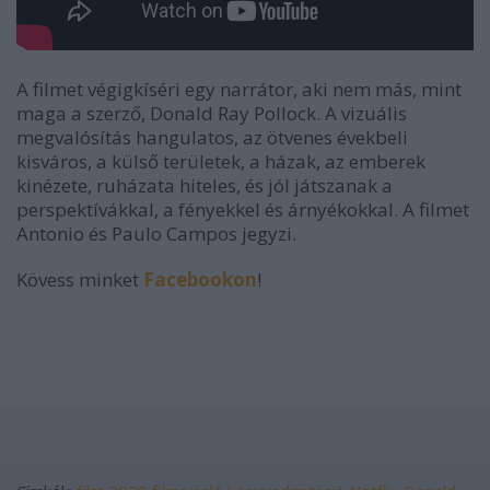
A filmet végigkíséri egy narrátor, aki nem más, mint
maga a szerző, Donald Ray Pollock. A vizuális
megvalósítás hangulatos, az ötvenes évekbeli
kisváros, a külső területek, a házak, az emberek
kinézete, ruházata hiteles, és jól játszanak a
perspektívákkal, a fényekkel és árnyékokkal. A filmet
Antonio és Paulo Campos jegyzi.
Kövess minket
Facebookon
!