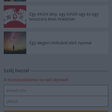
Egy eltűnt lány, egy kihűlt ügy és egy
bosszúra éhes tinédzser
Egy idegen civilizáció első nyomai
Szólj hozzá!
A hozzászóláshoz be kell lépned!