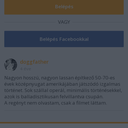
VAGY
doggfather
4 éve
Nagyon hosszú, nagyon lassan építkező 50-70-es
évek középnyugat amerikájában játszódó izgalmas
történet. Sok szállal operál, minimális történésekkel,
azok is balladisztikusan felvillantva csupán.
A regényt nem olvastam, csak a filmet láttam.