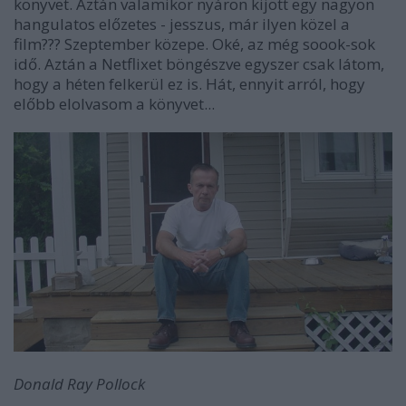
könyvet. Aztán valamikor nyáron kijött egy nagyon
hangulatos előzetes - jesszus, már ilyen közel a
film??? Szeptember közepe. Oké, az még soook-sok
idő. Aztán a Netflixet böngészve egyszer csak látom,
hogy a héten felkerül ez is. Hát, ennyit arról, hogy
előbb elolvasom a könyvet...
Donald Ray Pollock