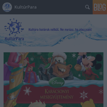
KultúrPara