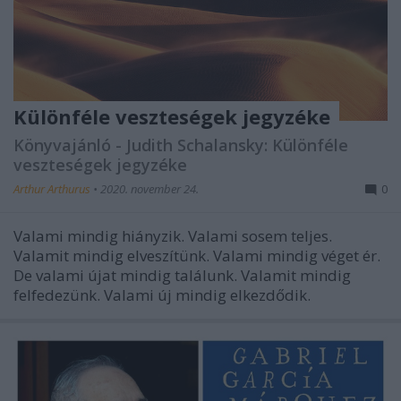
Különféle veszteségek jegyzéke
Könyvajánló - Judith Schalansky: Különféle
veszteségek jegyzéke
Arthur Arthurus
•
2020. november 24.
0
Valami mindig hiányzik. Valami sosem teljes.
Valamit mindig elveszítünk. Valami mindig véget ér.
De valami újat mindig találunk. Valamit mindig
felfedezünk. Valami új mindig elkezdődik.