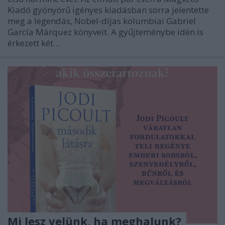
Kiadó gyönyörű igényes kiadásban sorra jelentette
meg a legendás, Nobel-díjas kolumbiai Gabriel
García Márquez könyveit. A gyűjteménybe idén is
érkezett két…
Mi lesz velünk, ha meghalunk?