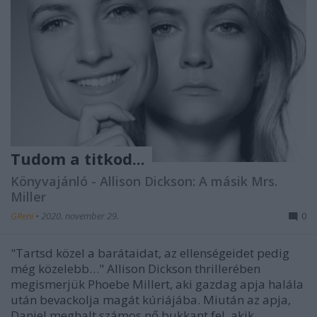
Tudom a titkod...
Könyvajánló - Allison Dickson: A ​másik Mrs.
Miller
GReni
•
2020. november 29.
0
"Tartsd közel a barátaidat, az ellenségeidet pedig
még közelebb…" Allison Dickson thrillerében
megismerjük Phoebe Millert, aki gazdag apja halála
után bevackolja magát kúriájába. Miután az apja,
Daniel meghalt számos nő bukkant fel, akik