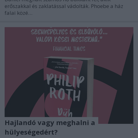
erőszakkal és zaklatással vádolták. Phoebe a ház
falai közé…
Hajlandó vagy meghalni a
hülyeségedért?