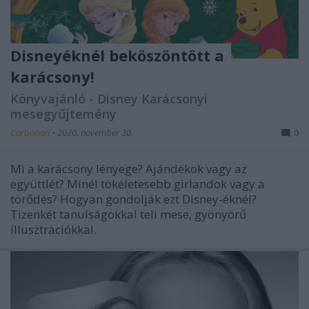
Disneyéknél beköszöntött a
karácsony!
Könyvajánló - Disney Karácsonyi
mesegyűjtemény
Carbonari
•
2020. november 30.
0
Mi a karácsony lényege? Ajándékok vagy az
együttlét? Minél tökéletesebb girlandok vagy a
törődés? Hogyan gondolják ezt Disney-éknél?
Tizenkét tanulságokkal teli mese, gyönyörű
illusztrációkkal.