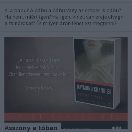
Ki a bábu? A bábu a bábu vagy az ember is bábu?
Ha nem, miért igen? Ha igen, kinek van ereje elvágni
a zsinórokat? És milyen áron lehet ezt megtenni?
Asszony a tóban