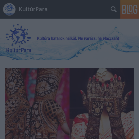
KultúrPara