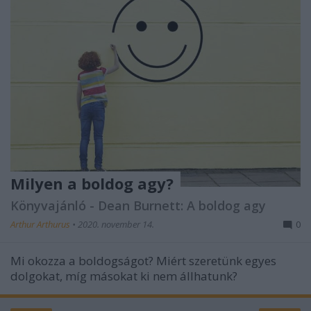
Milyen a boldog agy?
Könyvajánló - Dean Burnett: A boldog agy
Arthur Arthurus
•
2020. november 14.
0
Mi okozza a boldogságot? Miért szeretünk egyes
dolgokat, míg másokat ki nem állhatunk?