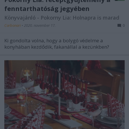
fenntarthatóság jegyében
Könyvajánló - Pokorny Lia: Holnapra is marad
Carbonari
•
2020. november 17.
0
Ki gondolta volna, hogy a bolygó védelme a
konyhában kezdődik, fakanállal a kezünkben?