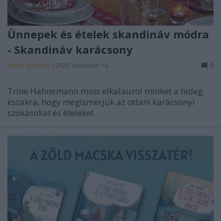
Ünnepek és ételek skandináv módra
- Skandináv karácsony
Arthur Arthurus
•
2020. november 16.
0
Trine Hahnemann most elkalauzol minket a hideg
északra, hogy megismerjük az ottani karácsonyi
szokásokat és ételeket.