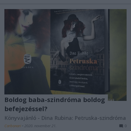
Boldog baba-szindróma boldog
befejezéssel?
Könyvajánló - Dina Rubina: Petruska-szindróma
Carbonari
•
2020. november 21.
0