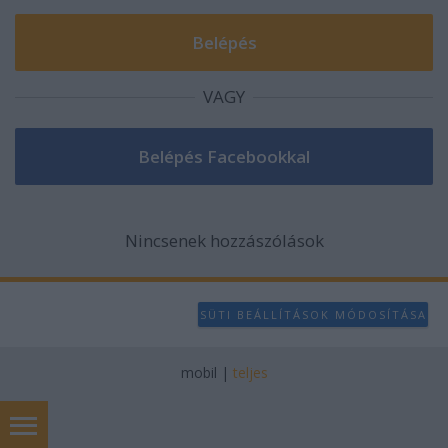
VAGY
Nincsenek hozzászólások
SÜTI BEÁLLÍTÁSOK MÓDOSÍTÁSA
mobil
|
teljes