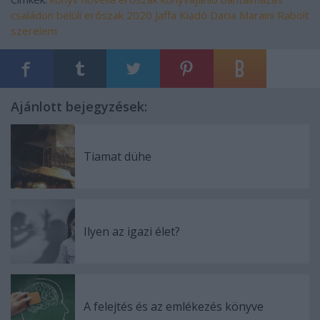
családon belüli erőszak
2020
Jaffa Kiadó
Dacia Maraini
Rabolt
szerelem
Ajánlott bejegyzések:
Tiamat dühe
Ilyen az igazi élet?
A felejtés és az emlékezés könyve