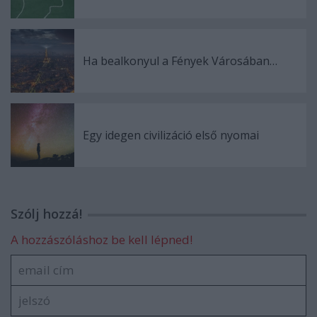
Ha bealkonyul a Fények Városában…
Egy idegen civilizáció első nyomai
Szólj hozzá!
A hozzászóláshoz be kell lépned!