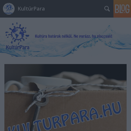
KultúrPara