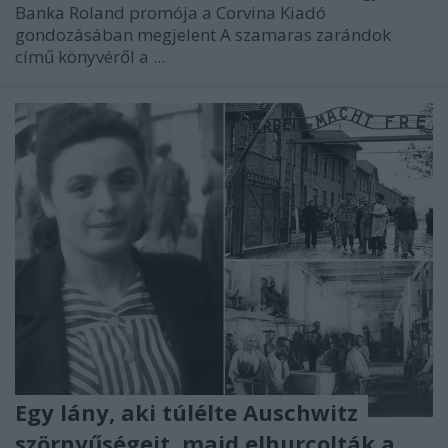
Banka Roland promója a Corvina Kiadó
gondozásában megjelent A szamaras zarándok
című könyvéről a ...
Egy lány, aki túlélte Auschwitz
szörnyűségeit, majd elhurcolták a