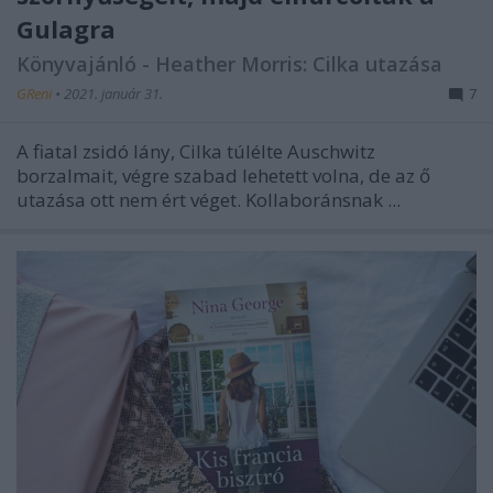
Gulagra
Könyvajánló - Heather Morris: Cilka ​utazása
GReni
•
2021. január 31.
7
A fiatal zsidó lány, Cilka túlélte Auschwitz
borzalmait, végre szabad lehetett volna, de az ő
utazása ott nem ért véget. Kollaboránsnak ...