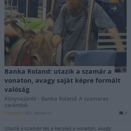
Banka Roland: utazik a szamár a
vonaton, avagy saját képre formált
valóság
Könyvajánló - Banka Roland: A szamaras
zarándok
Carbonari
•
2021. február 01.
0
Utazik a szamár (és a kecske) a vonaton, avagy