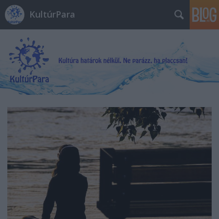
KultúrPara