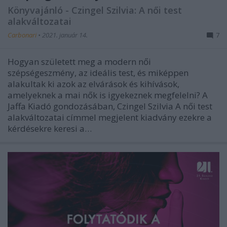
Könyvajánló - Czingel Szilvia: A női test
alakváltozatai
Carbonari
•
2021. január 14.
7
Hogyan született meg a modern női
szépségeszmény, az ideális test, és miképpen
alakultak ki azok az elvárások és kihívások,
amelyeknek a mai nők is igyekeznek megfelelni? A
Jaffa Kiadó gondozásában, Czingel Szilvia A női test
alakváltozatai címmel megjelent kiadvány ezekre a
kérdésekre keresi a…