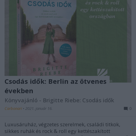
Csodás idők: Berlin az ötvenes
években
Könyvajánló - Brigitte Riebe: Csodás idők
Carbonari
•
2021. január 16.
0
Luxusáruház, végzetes szerelmek, családi titkok,
sikkes ruhák és rock & roll egy kettészakított