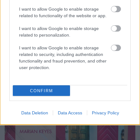
Carbonari
•
2021. január 19.
1
I want to allow Google to enable storage
related to functionality of the website or app.
"...a jelen minden pillanatát az teszi fontossá, ami
I want to allow Google to enable storage
nincs meg benne"...? Mi a felnőtté válás ára, ha
related to personalization.
alkalmatlanok a nevelőid? Azt mondják Marilynne
Robinson Háztartás című művéről, hogy minden
I want to allow Google to enable storage
idők egyik legjobb regénye. Ha engem kérdeznek:
related to security, including authentication
nem tudom, hogy az-e tényleg. Még az is lehet, hogy
functionality and fraud prevention, and other
igen.…
user protection.
CONFIRM
Data Deletion
Data Access
Privacy Policy