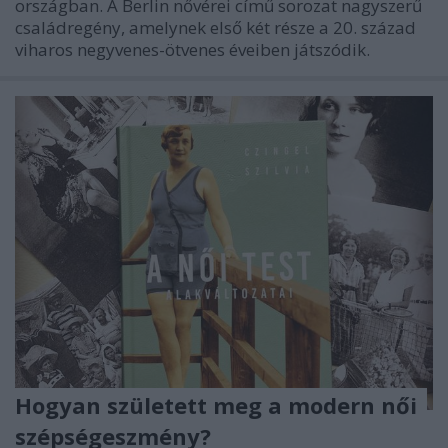
országban. A Berlin nővérei című sorozat nagyszerű
családregény, amelynek első két része a 20. század
viharos negyvenes-ötvenes éveiben játszódik.
Hogyan született meg a modern női
szépségeszmény?