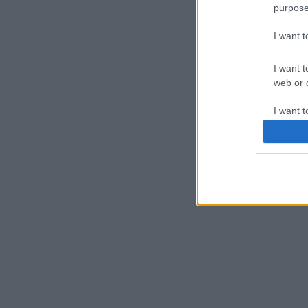
purpose
I want 
I want t
web or d
I want t
or app.
I want t
I want t
authenti