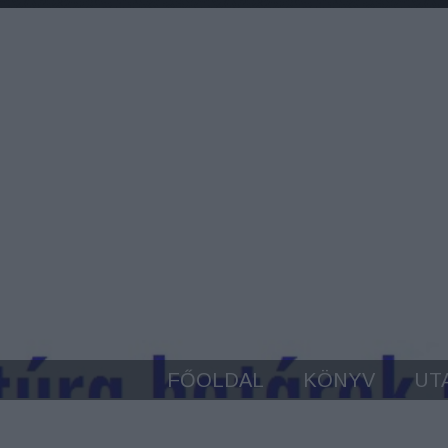
FŐOLDAL
KÖNYV
UT