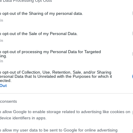
l Data Processing Opt Outs
0
könyvajánló
2020
kultúrtörténet
Nyáry Krisztián
Corvina
o opt-out of the Sharing of my personal data.
lmes levél és történet
A
In
20
20
20
o opt-out of the Sale of my Personal Data.
20
In
20
20
to opt-out of processing my Personal Data for Targeted
20
ing.
20
In
20
20
o opt-out of Collection, Use, Retention, Sale, and/or Sharing
20
ersonal Data that Is Unrelated with the Purposes for which it
lected.
To
Out
E
consents
Be
Re
o allow Google to enable storage related to advertising like cookies on
evice identifiers in apps.
S
o allow my user data to be sent to Google for online advertising
GR