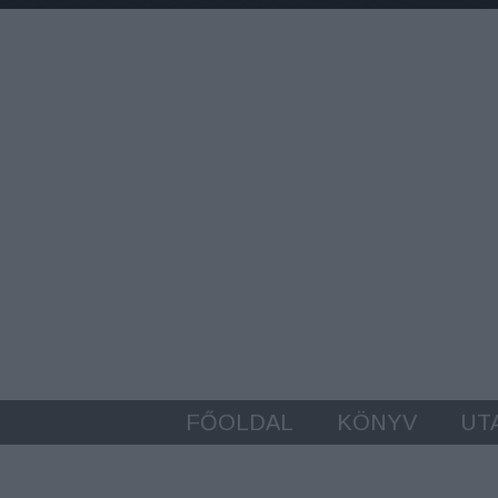
FŐOLDAL
KÖNYV
UT