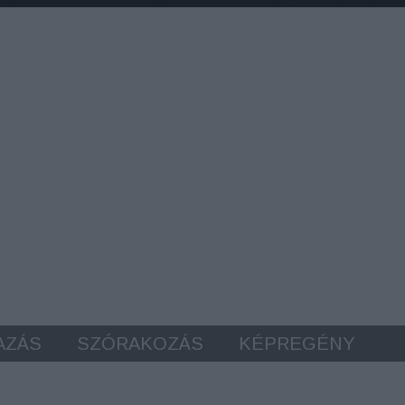
AZÁS
SZÓRAKOZÁS
KÉPREGÉNY