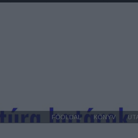
FŐOLDAL
KÖNYV
UT