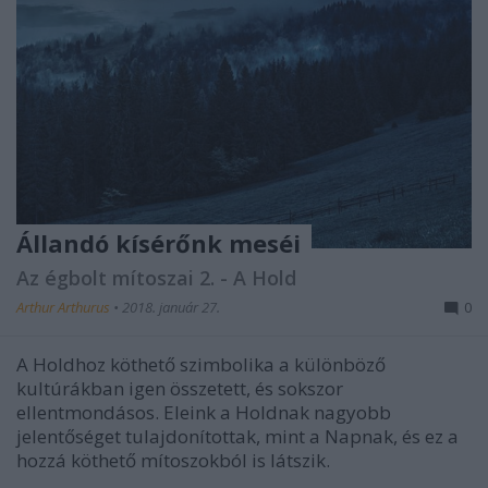
Állandó kísérőnk meséi
Az égbolt mítoszai 2. - A Hold
Arthur Arthurus
•
2018. január 27.
0
A Holdhoz köthető szimbolika a különböző
kultúrákban igen összetett, és sokszor
ellentmondásos. Eleink a Holdnak nagyobb
jelentőséget tulajdonítottak, mint a Napnak, és ez a
hozzá köthető mítoszokból is látszik.