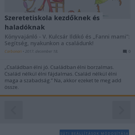
Szeretetiskola kezdőknek és
haladóknak
Könyvajánló - V. Kulcsár Ildikó és „Fanni mami”:
Segítség, nyakunkon a családunk!
Carbonari
•
2017. december 18.
0
„Családban élni jó. Családban élni borzalmas.
Család nélkül élni fájdalmas. Család nélkül élni
maga a szabadság.” Na, akkor ezeket te meg add
össze.
SÜTI BEÁLLÍTÁSOK MÓDOSÍTÁSA