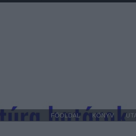
FŐOLDAL
KÖNYV
UT