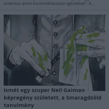
amerikai álom kiszámíthatatlan ígéretével". A…
Ismét egy szuper Neil Gaiman
képregény született, a Smaragdzöld
tanulmány