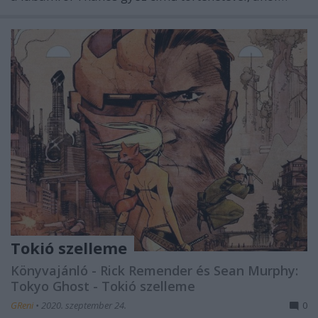
Tokió szelleme
Könyvajánló - Rick Remender és Sean Murphy:
Tokyo Ghost - Tokió szelleme
GReni
•
2020. szeptember 24.
0