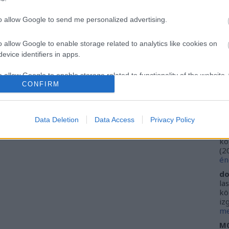
Ca
Ti
to allow Google to send me personalized advertising.
Li
He
o allow Google to enable storage related to analytics like cookies on
evice identifiers in apps.
Fr
se
o allow Google to enable storage related to functionality of the website
ne
CONFIRM
Vi
(
2
o allow Google to enable storage related to personalization.
ki
Data Deletion
Data Access
Privacy Policy
do
o allow Google to enable storage related to security, including
ho
kö
cation functionality and fraud prevention, and other user protection.
(
2
én
do
la
kö
iz
me
M0