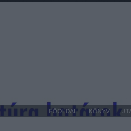
FŐOLDAL
KÖNYV
UT