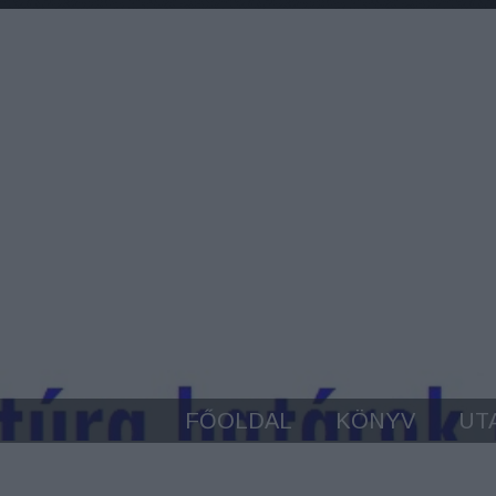
FŐOLDAL
KÖNYV
UT