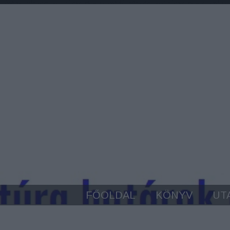
FŐOLDAL
KÖNYV
UT