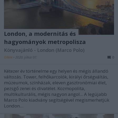
London, a modernitás és
hagyományok metropolisza
Könyvajánló - London (Marco Polo)
GReni
•
2020. július 07.
0
Kétezer év történelme egy helyen és mégis állandó
változás. Tower, felhőkarcolók, királyi őrségváltás,
múzeumok, színházak, eleven gasztronómiai élet,
pezsgő zenei és divatélet. Kozmopolita,
multikulturális, mégis nagyon angol... A legújabb
Marco Polo kiadvány segítségével megismerhetjük
London…