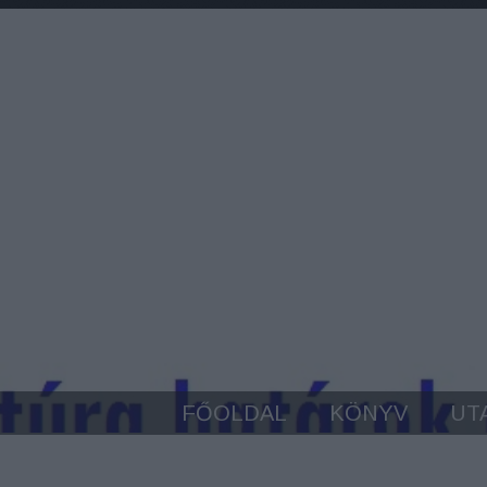
FŐOLDAL
KÖNYV
UT