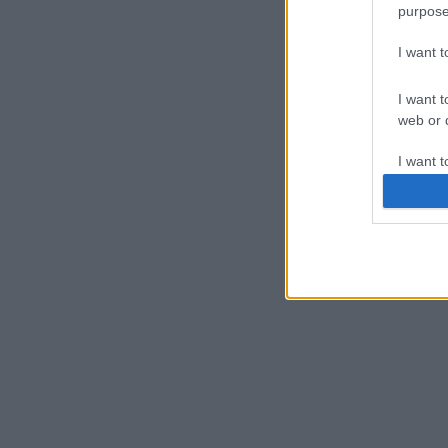
purpose
I want 
I want t
web or d
I want t
or app.
I want t
I want t
authenti