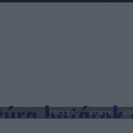
FŐOLDAL
KÖNYV
UT